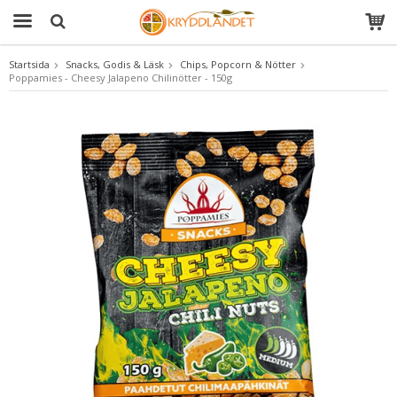
Startsida
Snacks, Godis & Läsk
Chips, Popcorn & Nötter
Poppamies - Cheesy Jalapeno Chilinötter - 150g
Produkten har blivit tillagd i varukorgen