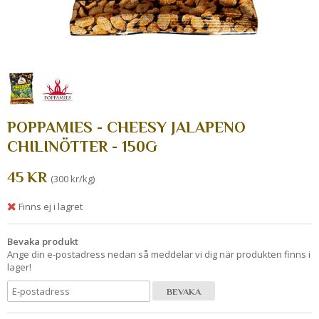
POPPAMIES - CHEESY JALAPENO
CHILINÖTTER - 150G
45 KR
(300 kr/kg)
Finns ej i lagret
Bevaka produkt
Ange din e-postadress nedan så meddelar vi dig när produkten finns i
lager!
BEVAKA