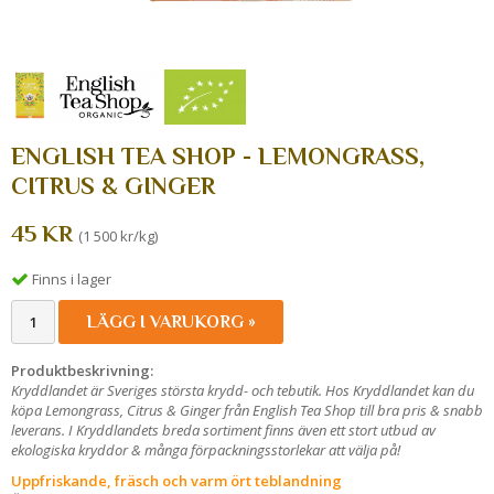
ENGLISH TEA SHOP - LEMONGRASS,
CITRUS & GINGER
45 KR
(1 500 kr/kg)
Finns i lager
LÄGG I VARUKORG »
Produktbeskrivning:
Kryddlandet är Sveriges största krydd- och tebutik. Hos Kryddlandet kan du
köpa Lemongrass, Citrus & Ginger från English Tea Shop till bra pris & snabb
leverans. I Kryddlandets breda sortiment finns även ett stort utbud av
ekologiska kryddor & många förpackningsstorlekar att välja på!
Uppfriskande, fräsch och varm ört teblandning