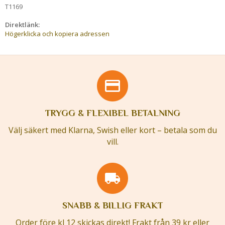
T1169
Direktlänk:
Högerklicka och kopiera adressen
TRYGG & FLEXIBEL BETALNING
Välj säkert med Klarna, Swish eller kort – betala som du
vill.
SNABB & BILLIG FRAKT
Order före kl 12 skickas direkt! Frakt från 39 kr eller