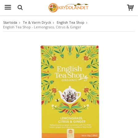
Startsida
Te & Varm Dryck
English Tea Shop
English Tea Shop - Lemongrass, Citrus & Ginger
Produkten har blivit tillagd i varukorgen