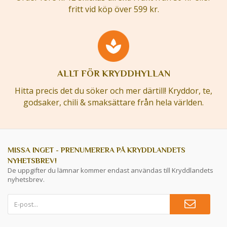
fritt vid köp över 599 kr.
ALLT FÖR KRYDDHYLLAN
Hitta precis det du söker och mer därtill! Kryddor, te,
godsaker, chili & smaksättare från hela världen.
MISSA INGET - PRENUMERERA PÅ KRYDDLANDETS
NYHETSBREV!
De uppgifter du lämnar kommer endast användas till Kryddlandets
nyhetsbrev.