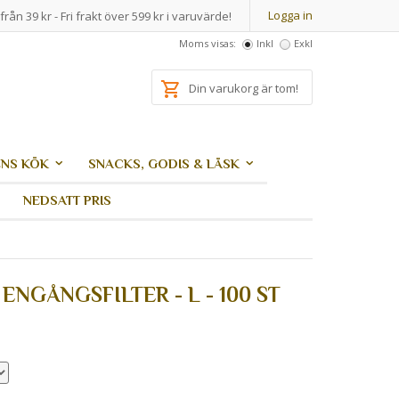
Logga in
från 39 kr - Fri frakt över 599 kr i varuvärde!
Moms visas:
Inkl
Exkl
Din varukorg är tom!
NS KÖK
SNACKS, GODIS & LÄSK
NEDSATT PRIS
 ENGÅNGSFILTER - L - 100 ST