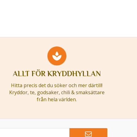
ALLT FÖR KRYDDHYLLAN
Hitta precis det du söker och mer därtill!
Kryddor, te, godsaker, chili & smaksättare
från hela världen.