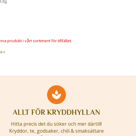
3,8g
na produkt i vårt sortiment för tillfället.
a »
ALLT FÖR KRYDDHYLLAN
Hitta precis det du söker och mer därtill!
Kryddor, te, godsaker, chili & smaksättare