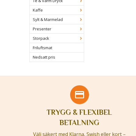
Te & Varm Dryck
Kaffe
Sylt & Marmelad
Presenter
Storpack
Friluftsmat
Nedsatt pris
TRYGG & FLEXIBEL
BETALNING
Välj säkert med Klarna, Swish eller kort –