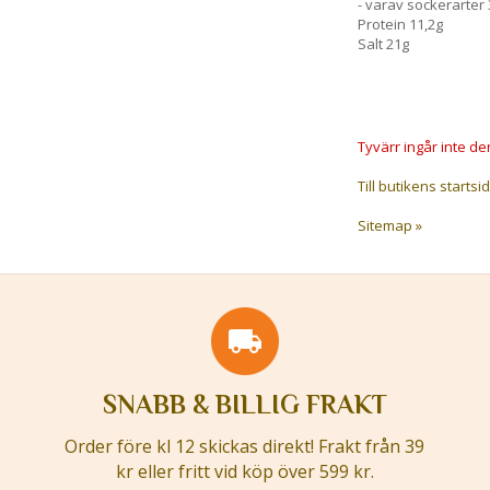
- varav sockerarter 
Protein 11,2g
Salt 21g
Tyvärr ingår inte den
Till butikens startsid
Sitemap »
SNABB & BILLIG FRAKT
Order före kl 12 skickas direkt! Frakt från 39
kr eller fritt vid köp över 599 kr.