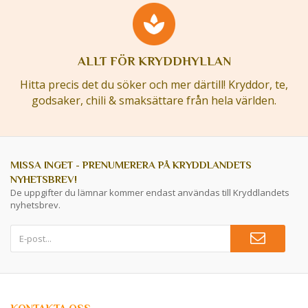
ALLT FÖR KRYDDHYLLAN
Hitta precis det du söker och mer därtill! Kryddor, te,
godsaker, chili & smaksättare från hela världen.
MISSA INGET - PRENUMERERA PÅ KRYDDLANDETS
NYHETSBREV!
De uppgifter du lämnar kommer endast användas till Kryddlandets
nyhetsbrev.