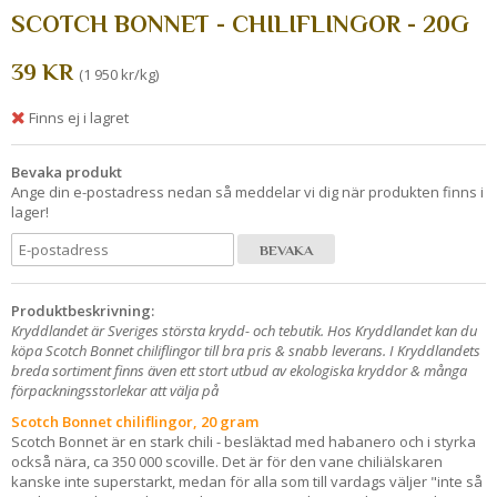
SCOTCH BONNET - CHILIFLINGOR - 20G
39 KR
(1 950 kr/kg)
Finns ej i lagret
Bevaka produkt
Ange din e-postadress nedan så meddelar vi dig när produkten finns i
lager!
BEVAKA
Produktbeskrivning:
Kryddlandet är Sveriges största krydd- och tebutik. Hos Kryddlandet kan du
köpa Scotch Bonnet chiliflingor till bra pris & snabb leverans. I Kryddlandets
breda sortiment finns även ett stort utbud av ekologiska kryddor & många
förpackningsstorlekar att välja på
Scotch Bonnet chiliflingor, 20 gram
Scotch Bonnet är en stark chili - besläktad med habanero och i styrka
också nära, ca 350 000 scoville. Det är för den vane chiliälskaren
kanske inte superstarkt, medan för alla som till vardags väljer "inte så