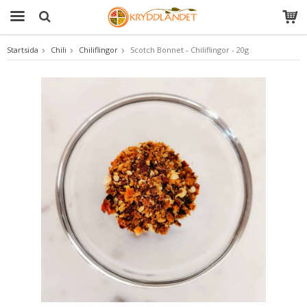
Startsida
Chili
Chiliflingor
Scotch Bonnet - Chiliflingor - 20g
Produkten har blivit tillagd i varukorgen