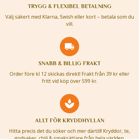
TRYGG & FLEXIBEL BETALNING
Välj säkert med Klarna, Swish eller kort – betala som du
vill.
SNABB & BILLIG FRAKT
Order före kl 12 skickas direkt! Frakt från 39 kr eller
fritt vid köp över 599 kr.
ALLT FÖR KRYDDHYLLAN
Hitta precis det du söker och mer därtill! Kryddor, te,
godsaker, chili & smaksättare från hela världen.