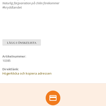
Naturlig färgvariation på chilin förekommer
#kryddlandet
LÄGG I ÖNSKELISTA
Artikelnummer:
10385
Direktlänk:
Högerklicka och kopiera adressen