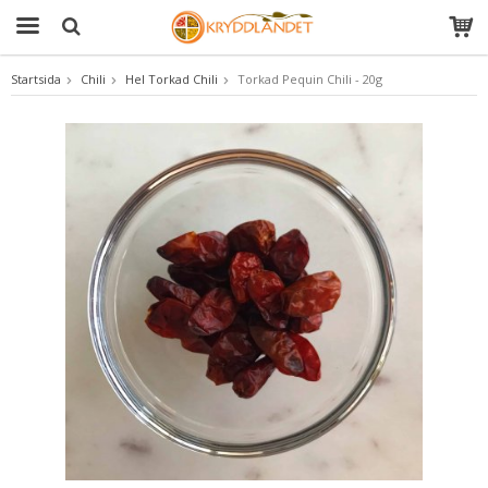
Startsida
Chili
Hel Torkad Chili
Torkad Pequin Chili - 20g
Produkten har blivit tillagd i varukorgen