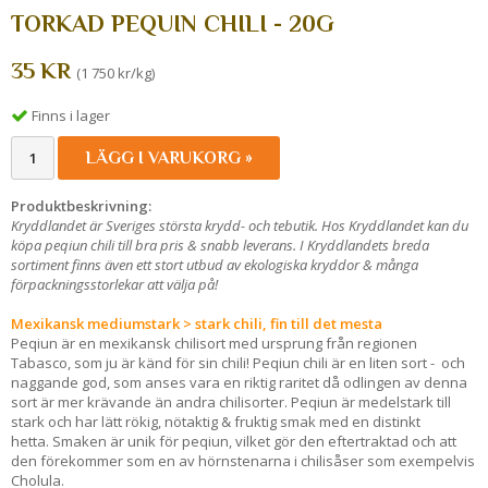
TORKAD PEQUIN CHILI - 20G
35 KR
(1 750 kr/kg)
Finns i lager
LÄGG I VARUKORG »
Produktbeskrivning:
Kryddlandet är Sveriges största krydd- och tebutik. Hos Kryddlandet kan du
köpa peqiun chili till bra pris & snabb leverans. I Kryddlandets breda
sortiment finns även ett stort utbud av ekologiska kryddor & många
förpackningsstorlekar att välja på!
Mexikansk mediumstark > stark chili, fin till det mesta
Peqiun är en mexikansk chilisort med ursprung från regionen
Tabasco, som ju är känd för sin chili! Peqiun chili är en liten sort - och
naggande god, som anses vara en riktig raritet då odlingen av denna
sort är mer krävande än andra chilisorter. Peqiun är medelstark till
stark och har lätt rökig, nötaktig & fruktig smak med en distinkt
hetta. Smaken är unik för peqiun, vilket gör den eftertraktad och att
den förekommer som en av hörnstenarna i chilisåser som exempelvis
Cholula.