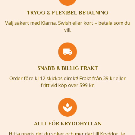
TRYGG & FLEXIBEL BETALNING
Välj säkert med Klarna, Swish eller kort – betala som du
vill.
SNABB & BILLIG FRAKT
Order före kl 12 skickas direkt! Frakt från 39 kr eller
fritt vid köp över 599 kr.
ALLT FÖR KRYDDHYLLAN
Hitta precis det du söker och mer därtill! Kryddor, te,