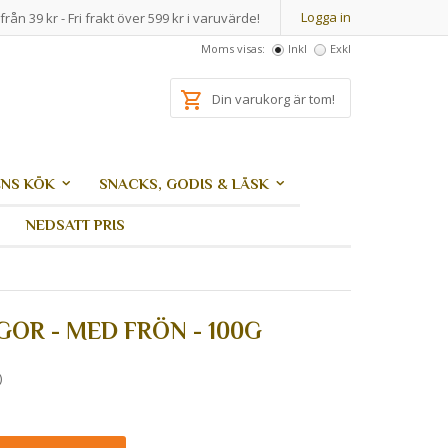
Logga in
från 39 kr - Fri frakt över 599 kr i varuvärde!
Moms visas:
Inkl
Exkl
Din varukorg är tom!
NS KÖK
SNACKS, GODIS & LÄSK
NEDSATT PRIS
GOR - MED FRÖN - 100G
)