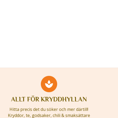
ALLT FÖR KRYDDHYLLAN
Hitta precis det du söker och mer därtill!
Kryddor, te, godsaker, chili & smaksättare