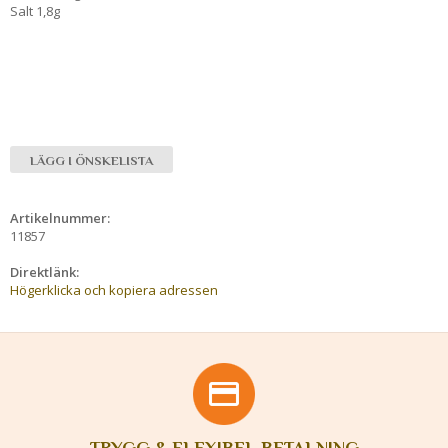
Salt 1,8g
LÄGG I ÖNSKELISTA
Artikelnummer:
11857
Direktlänk:
Högerklicka och kopiera adressen
TRYGG & FLEXIBEL BETALNING