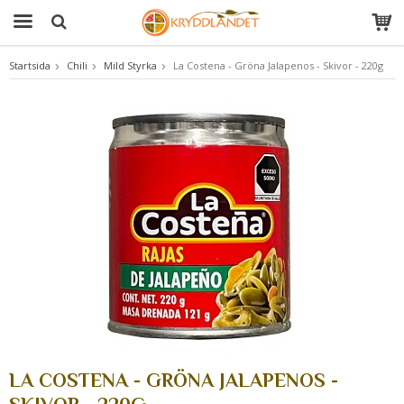
Startsida
Chili
Mild Styrka
La Costena - Gröna Jalapenos - Skivor - 220g
Produkten har blivit tillagd i varukorgen
LA COSTENA - GRÖNA JALAPENOS -