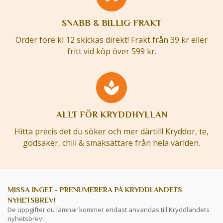
SNABB & BILLIG FRAKT
Order före kl 12 skickas direkt! Frakt från 39 kr eller
fritt vid köp över 599 kr.
ALLT FÖR KRYDDHYLLAN
Hitta precis det du söker och mer därtill! Kryddor, te,
godsaker, chili & smaksättare från hela världen.
MISSA INGET - PRENUMERERA PÅ KRYDDLANDETS
NYHETSBREV!
De uppgifter du lämnar kommer endast användas till Kryddlandets
nyhetsbrev.