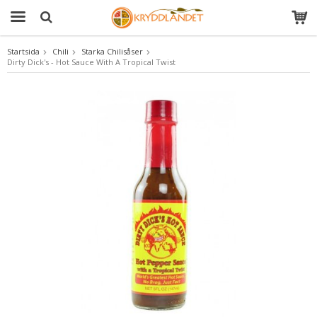
Startsida
Chili
Starka Chilisåser
Dirty Dick's - Hot Sauce With A Tropical Twist
Produkten har blivit tillagd i varukorgen