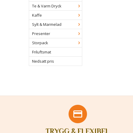
Te & Varm Dryck
Kaffe
Sylt & Marmelad
Presenter
Storpack
Friluftsmat
Nedsatt pris
TRYGG & FLEXIBEL