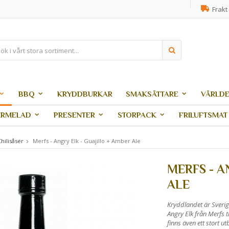
Frakt 
BBQ
KRYDDBURKAR
SMAKSÄTTARE
VÄRLDE
ARMELAD
PRESENTER
STORPACK
FRILUFTSMAT
hilisåser
Merfs - Angry Elk - Guajillo + Amber Ale
MERFS - A
ALE
Kryddlandet är Sverig
Angry Elk från Merfs t
finns även ett stort 