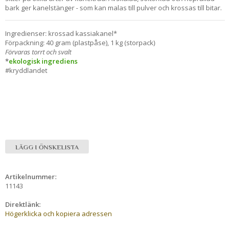
bark ger kanelstänger - som kan malas till pulver och krossas till bitar.
Ingredienser: krossad kassiakanel*
Förpackning: 40 gram (plastpåse), 1 kg (storpack)
Förvaras torrt och svalt
*
ekologisk ingrediens
#kryddlandet
LÄGG I ÖNSKELISTA
Artikelnummer:
11143
Direktlänk:
Högerklicka och kopiera adressen