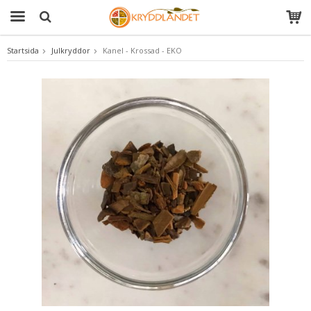
Startsida
Julkryddor
Kanel - Krossad - EKO
Produkten har blivit tillagd i varukorgen