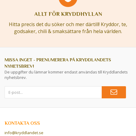
ALLT FÖR KRYDDHYLLAN
Hitta precis det du söker och mer därtill! Kryddor, te,
godsaker, chili & smaksättare från hela världen.
MISSA INGET - PRENUMERERA PÅ KRYDDLANDETS
NYHETSBREV!
De uppgifter du lämnar kommer endast användas till Kryddlandets
nyhetsbrev.
KONTAKTA OSS
info@kryddlandet.se