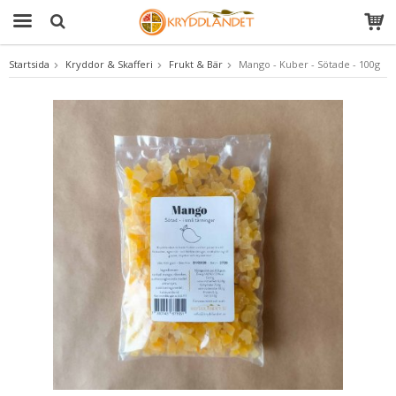
Startsida
Kryddor & Skafferi
Frukt & Bär
Mango - Kuber - Sötade - 100g
Produkten har blivit tillagd i varukorgen