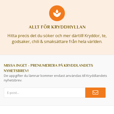
ALLT FÖR KRYDDHYLLAN
Hitta precis det du söker och mer därtill! Kryddor, te,
godsaker, chili & smaksättare från hela världen.
MISSA INGET - PRENUMERERA PÅ KRYDDLANDETS
NYHETSBREV!
De uppgifter du lämnar kommer endast användas till Kryddlandets
nyhetsbrev.