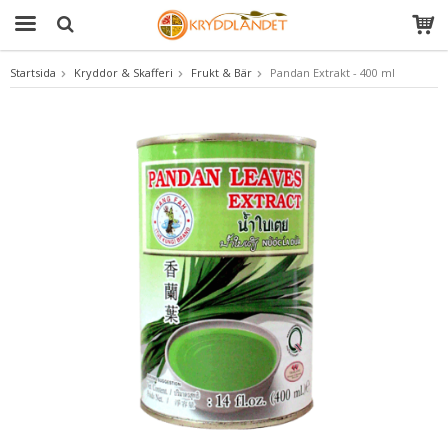
Startsida
Kryddor & Skafferi
Frukt & Bär
Pandan Extrakt - 400 ml
Produkten har blivit tillagd i varukorgen