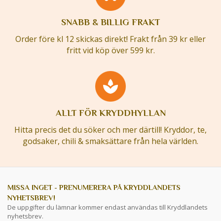
SNABB & BILLIG FRAKT
Order före kl 12 skickas direkt! Frakt från 39 kr eller
fritt vid köp över 599 kr.
ALLT FÖR KRYDDHYLLAN
Hitta precis det du söker och mer därtill! Kryddor, te,
godsaker, chili & smaksättare från hela världen.
MISSA INGET - PRENUMERERA PÅ KRYDDLANDETS
NYHETSBREV!
De uppgifter du lämnar kommer endast användas till Kryddlandets
nyhetsbrev.