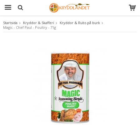
Startsida
Kryddor & Skafferi
Kryddor & Rubs på burk
Magic - Chef Paul - Poultry - 71g
Produkten har blivit tillagd i varukorgen