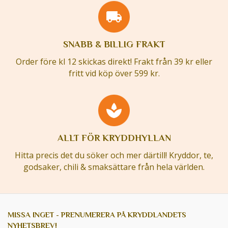
SNABB & BILLIG FRAKT
Order före kl 12 skickas direkt! Frakt från 39 kr eller
fritt vid köp över 599 kr.
ALLT FÖR KRYDDHYLLAN
Hitta precis det du söker och mer därtill! Kryddor, te,
godsaker, chili & smaksättare från hela världen.
MISSA INGET - PRENUMERERA PÅ KRYDDLANDETS
NYHETSBREV!