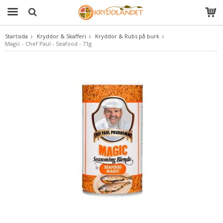
Startsida
Kryddor & Skafferi
Kryddor & Rubs på burk
Magic - Chef Paul - Seafood - 71g
Produkten har blivit tillagd i varukorgen