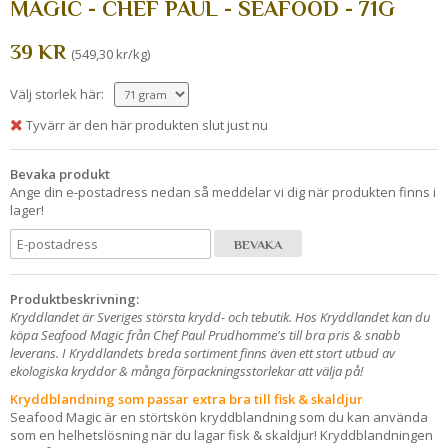
MAGIC - CHEF PAUL - SEAFOOD - 71G
39 KR
(549,30 kr/kg)
Välj storlek här:
Tyvärr är den här produkten slut just nu
Bevaka produkt
Ange din e-postadress nedan så meddelar vi dig när produkten finns i
lager!
BEVAKA
Produktbeskrivning:
Kryddlandet är Sveriges största krydd- och tebutik. Hos Kryddlandet kan du
köpa Seafood Magic från Chef Paul Prudhomme's till bra pris & snabb
leverans. I Kryddlandets breda sortiment finns även ett stort utbud av
ekologiska kryddor & många förpackningsstorlekar att välja på!
Kryddblandning som passar extra bra till fisk & skaldjur
Seafood Magic är en störtskön kryddblandning som du kan använda
som en helhetslösning när du lagar fisk & skaldjur! Kryddblandningen