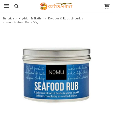
Startsida
Kryddor & Skafferi
Kryddor & Rubs på burk
Nomu - Seafood Rub - 55g
Produkten har blivit tillagd i varukorgen