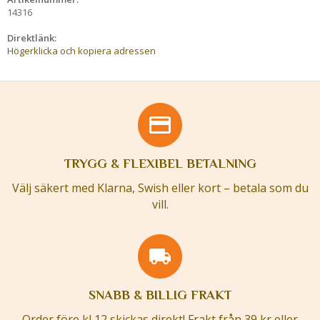
14316
Direktlänk:
Högerklicka och kopiera adressen
TRYGG & FLEXIBEL BETALNING
Välj säkert med Klarna, Swish eller kort – betala som du
vill.
SNABB & BILLIG FRAKT
Order före kl 12 skickas direkt! Frakt från 39 kr eller