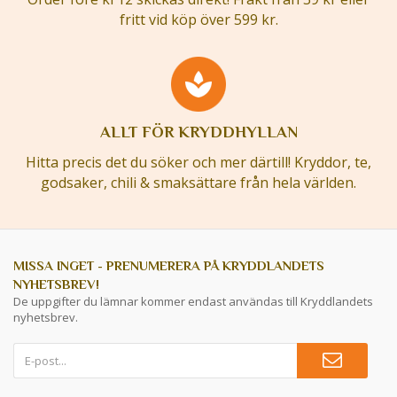
fritt vid köp över 599 kr.
ALLT FÖR KRYDDHYLLAN
Hitta precis det du söker och mer därtill! Kryddor, te,
godsaker, chili & smaksättare från hela världen.
MISSA INGET - PRENUMERERA PÅ KRYDDLANDETS
NYHETSBREV!
De uppgifter du lämnar kommer endast användas till Kryddlandets
nyhetsbrev.