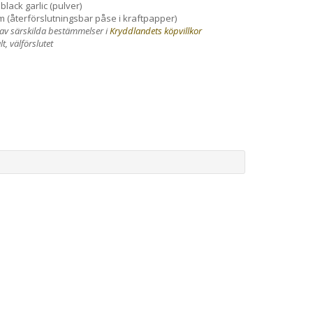
black garlic (pulver)
m (återförslutningsbar påse i kraftpapper)
 av särskilda bestämmelser i
Kryddlandets köpvillkor
t, välförslutet