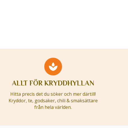
ALLT FÖR KRYDDHYLLAN
Hitta precis det du söker och mer därtill!
Kryddor, te, godsaker, chili & smaksättare
från hela världen.