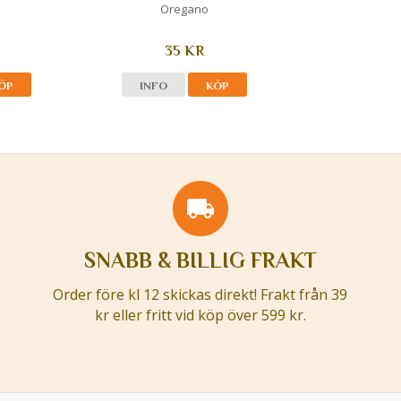
Oregano
35 KR
ÖP
INFO
KÖP
SNABB & BILLIG FRAKT
Order före kl 12 skickas direkt! Frakt från 39
kr eller fritt vid köp över 599 kr.