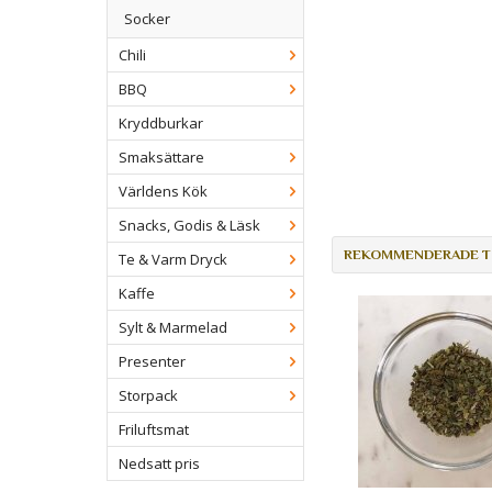
Socker
Chili
BBQ
Kryddburkar
Smaksättare
Världens Kök
Snacks, Godis & Läsk
REKOMMENDERADE TI
Te & Varm Dryck
Kaffe
Sylt & Marmelad
Presenter
Storpack
Friluftsmat
Nedsatt pris