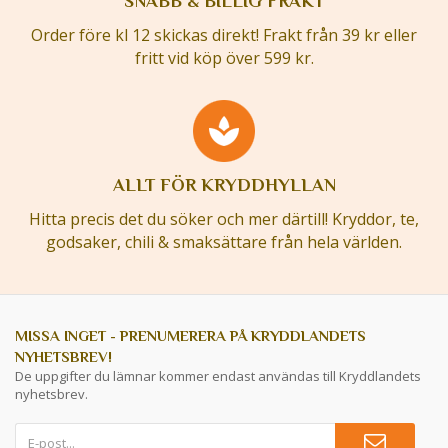
SNABB & BILLIG FRAKT
Order före kl 12 skickas direkt! Frakt från 39 kr eller
fritt vid köp över 599 kr.
ALLT FÖR KRYDDHYLLAN
Hitta precis det du söker och mer därtill! Kryddor, te,
godsaker, chili & smaksättare från hela världen.
MISSA INGET - PRENUMERERA PÅ KRYDDLANDETS
NYHETSBREV!
De uppgifter du lämnar kommer endast användas till Kryddlandets
nyhetsbrev.