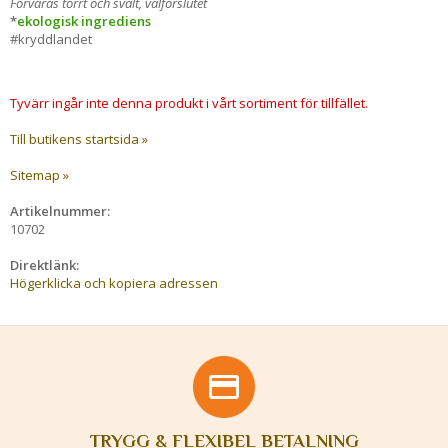
Förvaras torrt och svalt, välförslutet
*
ekologisk ingrediens
#kryddlandet
Tyvärr ingår inte denna produkt i vårt sortiment för tillfället.
Till butikens startsida »
Sitemap »
Artikelnummer:
10702
Direktlänk:
Högerklicka och kopiera adressen
TRYGG & FLEXIBEL BETALNING