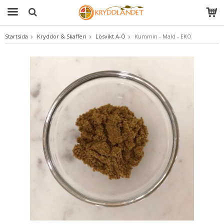
Startsida
Kryddor & Skafferi
Lösvikt A-Ö
Kummin - Mald - EKO
Produkten har blivit tillagd i varukorgen