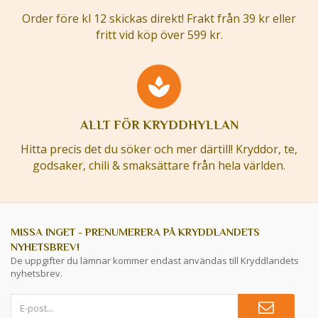
Order före kl 12 skickas direkt! Frakt från 39 kr eller
fritt vid köp över 599 kr.
ALLT FÖR KRYDDHYLLAN
Hitta precis det du söker och mer därtill! Kryddor, te,
godsaker, chili & smaksättare från hela världen.
MISSA INGET - PRENUMERERA PÅ KRYDDLANDETS
NYHETSBREV!
De uppgifter du lämnar kommer endast användas till Kryddlandets
nyhetsbrev.