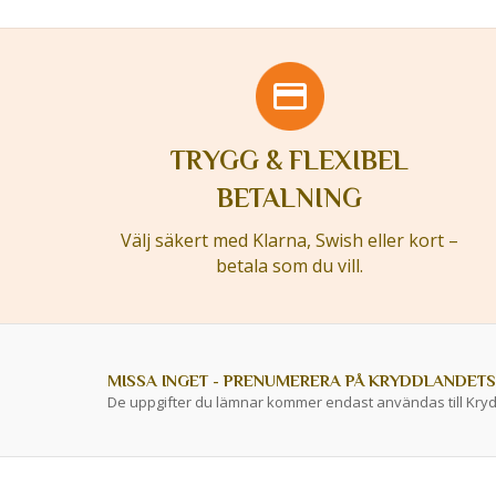
TRYGG & FLEXIBEL
BETALNING
Välj säkert med Klarna, Swish eller kort –
betala som du vill.
MISSA INGET - PRENUMERERA PÅ KRYDDLANDETS
De uppgifter du lämnar kommer endast användas till Kry