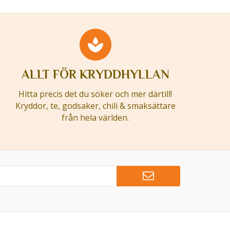
ALLT FÖR KRYDDHYLLAN
Hitta precis det du söker och mer därtill!
Kryddor, te, godsaker, chili & smaksättare
från hela världen.