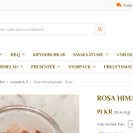
Frakt 
BBQ
KRYDDBURKAR
SMAKSÄTTARE
VÄRLDE
ARMELAD
PRESENTER
STORPACK
FRILUFTSMAT
feri
Lösvikt A-Ö
Rosa Himalayasalt - Grov
ROSA HIM
19 KR
(95 kr/kg)
Välj storlek här: