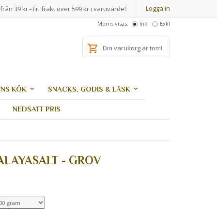
Logga in
från 39 kr - Fri frakt över 599 kr i varuvärde!
Moms visas:
Inkl
Exkl
Din varukorg är tom!
NS KÖK
SNACKS, GODIS & LÄSK
NEDSATT PRIS
ALAYASALT - GROV