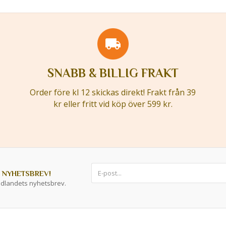
SNABB & BILLIG FRAKT
Order före kl 12 skickas direkt! Frakt från 39
kr eller fritt vid köp över 599 kr.
 NYHETSBREV!
ddlandets nyhetsbrev.