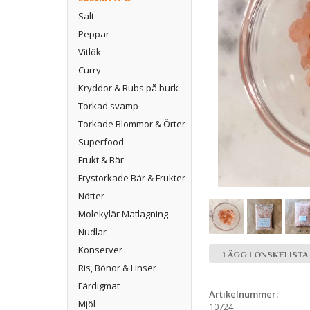
Salt
Peppar
Vitlök
Curry
Kryddor & Rubs på burk
Torkad svamp
Torkade Blommor & Örter
Superfood
Frukt & Bär
Frystorkade Bär & Frukter
Nötter
Molekylär Matlagning
Nudlar
Konserver
LÄGG I ÖNSKELISTA
Ris, Bönor & Linser
Färdigmat
Artikelnummer:
Mjöl
10724