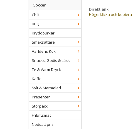
Socker
Direktlänk:
Högerklicka och kopier
Chili
BBQ
Kryddburkar
Smaksättare
Världens Kök
Snacks, Godis & Läsk
Te & Varm Dryck
Kaffe
Sylt & Marmelad
Presenter
Storpack
Friluftsmat
Nedsatt pris