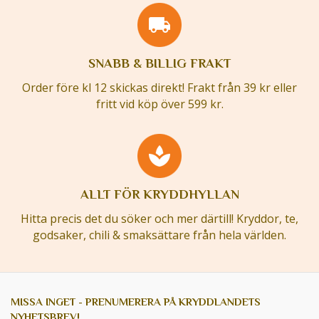
SNABB & BILLIG FRAKT
Order före kl 12 skickas direkt! Frakt från 39 kr eller
fritt vid köp över 599 kr.
ALLT FÖR KRYDDHYLLAN
Hitta precis det du söker och mer därtill! Kryddor, te,
godsaker, chili & smaksättare från hela världen.
MISSA INGET - PRENUMERERA PÅ KRYDDLANDETS
NYHETSBREV!