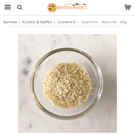
Startsida
Kryddor & Skafferi
Lösvikt A-Ö
Sesamfrön - Naturella - 100g
Produkten har blivit tillagd i varukorgen