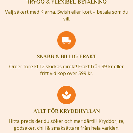
TRYGG & FLEXIBEL BETALNING
Välj säkert med Klarna, Swish eller kort – betala som du
vill.
SNABB & BILLIG FRAKT
Order före kl 12 skickas direkt! Frakt från 39 kr eller
fritt vid köp över 599 kr.
ALLT FÖR KRYDDHYLLAN
Hitta precis det du söker och mer därtill! Kryddor, te,
godsaker, chili & smaksättare från hela världen.