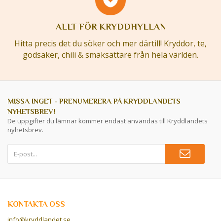
ALLT FÖR KRYDDHYLLAN
Hitta precis det du söker och mer därtill! Kryddor, te,
godsaker, chili & smaksättare från hela världen.
MISSA INGET - PRENUMERERA PÅ KRYDDLANDETS
NYHETSBREV!
De uppgifter du lämnar kommer endast användas till Kryddlandets
nyhetsbrev.
KONTAKTA OSS
info@kryddlandet.se