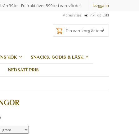
Logga in
från 39 kr - Fri frakt över 599 kr i varuvärde!
Moms visas:
Inkl
Exkl
Din varukorg är tom!
NS KÖK
SNACKS, GODIS & LÄSK
NEDSATT PRIS
INGOR
)