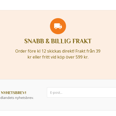
SNABB & BILLIG FRAKT
Order före kl 12 skickas direkt! Frakt från 39
kr eller fritt vid köp över 599 kr.
 NYHETSBREV!
ddlandets nyhetsbrev.