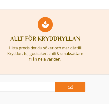
ALLT FÖR KRYDDHYLLAN
Hitta precis det du söker och mer därtill!
Kryddor, te, godsaker, chili & smaksättare
från hela världen.