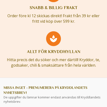
SNABB & BILLIG FRAKT
Order före kl 12 skickas direkt! Frakt från 39 kr eller
fritt vid köp över 599 kr.
ALLT FÖR KRYDDHYLLAN
Hitta precis det du söker och mer därtill! Kryddor, te,
godsaker, chili & smaksättare från hela världen.
MISSA INGET - PRENUMERERA PÅ KRYDDLANDETS
NYHETSBREV!
De uppgifter du lämnar kommer endast användas till Kryddlandets
nyhetsbrev.