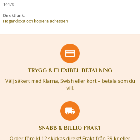
14470
Direktlänk:
Högerklicka och kopiera adressen
TRYGG & FLEXIBEL BETALNING
Välj säkert med Klarna, Swish eller kort – betala som du
vill.
SNABB & BILLIG FRAKT
Order före kl 12 skickas direkt! Frakt från 39 kr eller