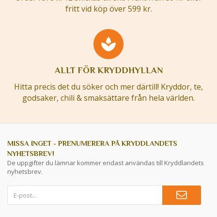
fritt vid köp över 599 kr.
ALLT FÖR KRYDDHYLLAN
Hitta precis det du söker och mer därtill! Kryddor, te,
godsaker, chili & smaksättare från hela världen.
MISSA INGET - PRENUMERERA PÅ KRYDDLANDETS
NYHETSBREV!
De uppgifter du lämnar kommer endast användas till Kryddlandets
nyhetsbrev.