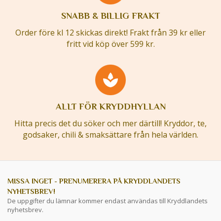
SNABB & BILLIG FRAKT
Order före kl 12 skickas direkt! Frakt från 39 kr eller
fritt vid köp över 599 kr.
ALLT FÖR KRYDDHYLLAN
Hitta precis det du söker och mer därtill! Kryddor, te,
godsaker, chili & smaksättare från hela världen.
MISSA INGET - PRENUMERERA PÅ KRYDDLANDETS
NYHETSBREV!
De uppgifter du lämnar kommer endast användas till Kryddlandets
nyhetsbrev.