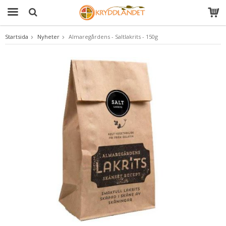
Startsida
Nyheter
Almaregårdens - Saltlakrits - 150g
Produkten har blivit tillagd i varukorgen