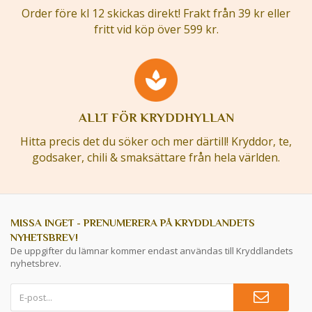
Order före kl 12 skickas direkt! Frakt från 39 kr eller
fritt vid köp över 599 kr.
ALLT FÖR KRYDDHYLLAN
Hitta precis det du söker och mer därtill! Kryddor, te,
godsaker, chili & smaksättare från hela världen.
MISSA INGET - PRENUMERERA PÅ KRYDDLANDETS
NYHETSBREV!
De uppgifter du lämnar kommer endast användas till Kryddlandets
nyhetsbrev.