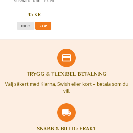
Sushiark - Nori - 10 ark
45 KR
INFO
KÖP
TRYGG & FLEXIBEL BETALNING
Välj säkert med Klarna, Swish eller kort – betala som du
vill.
SNABB & BILLIG FRAKT