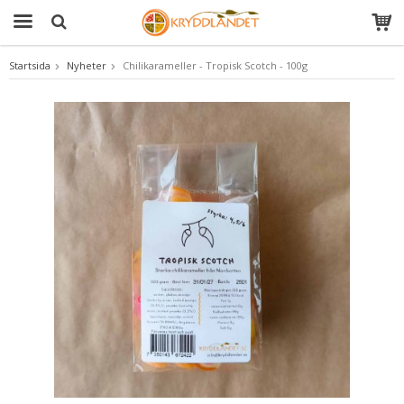
Startsida
Nyheter
Chilikarameller - Tropisk Scotch - 100g
Produkten har blivit tillagd i varukorgen