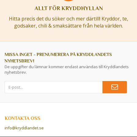
ALLT FÖR KRYDDHYLLAN
Hitta precis det du söker och mer därtill! Kryddor, te,
godsaker, chili & smaksättare från hela världen.
MISSA INGET - PRENUMERERA PÅ KRYDDLANDETS
NYHETSBREV!
De uppgifter du lämnar kommer endast användas till Kryddlandets
nyhetsbrev.
KONTAKTA OSS
info@kryddlandet.se