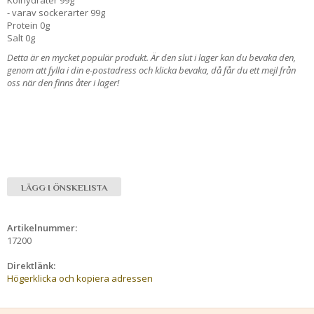
- varav sockerarter 99g
Protein 0g
Salt 0g
Detta är en mycket populär produkt. Är den slut i lager kan du bevaka den,
genom att fylla i din e-postadress och klicka bevaka, då får du ett mejl från
oss när den finns åter i lager!
LÄGG I ÖNSKELISTA
Artikelnummer:
17200
Direktlänk:
Högerklicka och kopiera adressen