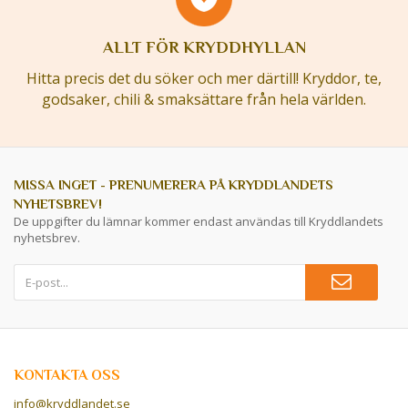
ALLT FÖR KRYDDHYLLAN
Hitta precis det du söker och mer därtill! Kryddor, te,
godsaker, chili & smaksättare från hela världen.
MISSA INGET - PRENUMERERA PÅ KRYDDLANDETS
NYHETSBREV!
De uppgifter du lämnar kommer endast användas till Kryddlandets
nyhetsbrev.
KONTAKTA OSS
info@kryddlandet.se