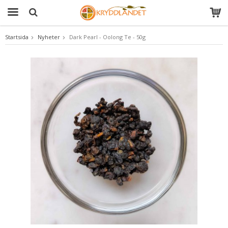
Startsida
Nyheter
Dark Pearl - Oolong Te - 50g
Produkten har blivit tillagd i varukorgen