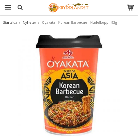
Startsida
Nyheter
Oyakata - Korean Barbecue - Nudelkopp - 93g
Produkten har blivit tillagd i varukorgen