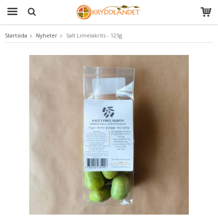
Startsida
Nyheter
Salt Limelakrits - 125g
Produkten har blivit tillagd i varukorgen