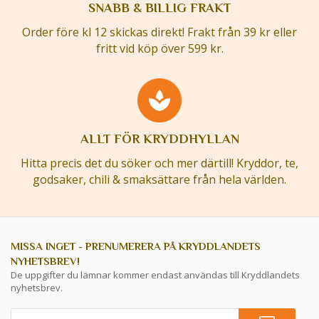
SNABB & BILLIG FRAKT
Order före kl 12 skickas direkt! Frakt från 39 kr eller
fritt vid köp över 599 kr.
ALLT FÖR KRYDDHYLLAN
Hitta precis det du söker och mer därtill! Kryddor, te,
godsaker, chili & smaksättare från hela världen.
MISSA INGET - PRENUMERERA PÅ KRYDDLANDETS
NYHETSBREV!
De uppgifter du lämnar kommer endast användas till Kryddlandets
nyhetsbrev.