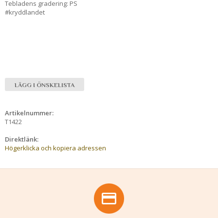
Tebladens gradering: PS
#kryddlandet
LÄGG I ÖNSKELISTA
Artikelnummer:
T1422
Direktlänk:
Högerklicka och kopiera adressen