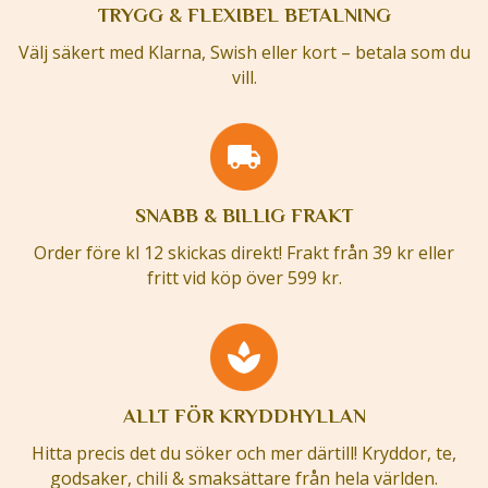
TRYGG & FLEXIBEL BETALNING
Välj säkert med Klarna, Swish eller kort – betala som du
vill.
SNABB & BILLIG FRAKT
Order före kl 12 skickas direkt! Frakt från 39 kr eller
fritt vid köp över 599 kr.
ALLT FÖR KRYDDHYLLAN
Hitta precis det du söker och mer därtill! Kryddor, te,
godsaker, chili & smaksättare från hela världen.