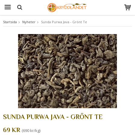
Startsida
Nyheter
Sunda Purwa Java - Grönt Te
Produkten har blivit tillagd i varukorgen
SUNDA PURWA JAVA - GRÖNT TE
69 KR
(690 kr/kg)