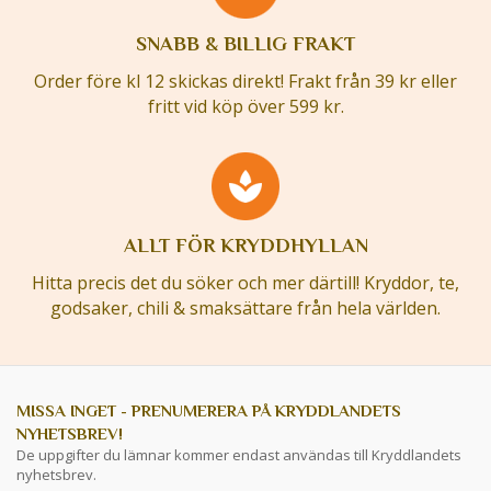
SNABB & BILLIG FRAKT
Order före kl 12 skickas direkt! Frakt från 39 kr eller
fritt vid köp över 599 kr.
ALLT FÖR KRYDDHYLLAN
Hitta precis det du söker och mer därtill! Kryddor, te,
godsaker, chili & smaksättare från hela världen.
MISSA INGET - PRENUMERERA PÅ KRYDDLANDETS
NYHETSBREV!
De uppgifter du lämnar kommer endast användas till Kryddlandets
nyhetsbrev.