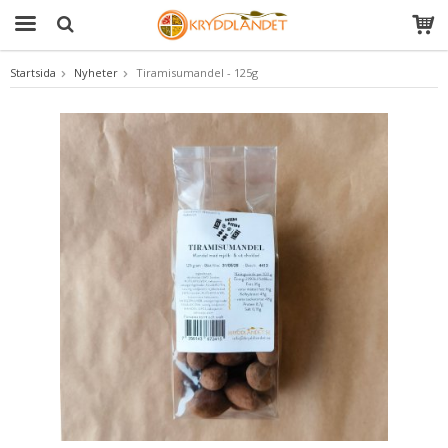
Startsida
Nyheter
Tiramisumandel - 125g
Produkten har blivit tillagd i varukorgen