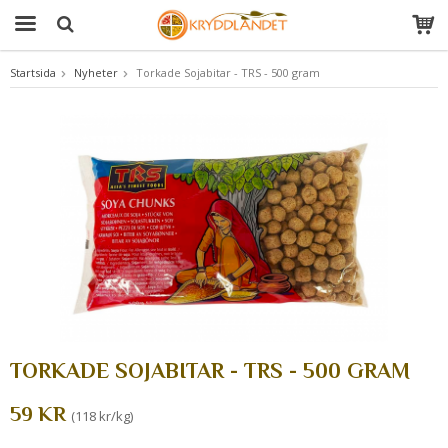
Startsida
Nyheter
Torkade Sojabitar - TRS - 500 gram
Produkten har blivit tillagd i varukorgen
TORKADE SOJABITAR - TRS - 500 GRAM
59 KR
(118 kr/kg)