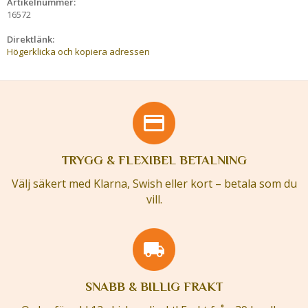
Artikelnummer:
16572
Direktlänk:
Högerklicka och kopiera adressen
TRYGG & FLEXIBEL BETALNING
Välj säkert med Klarna, Swish eller kort – betala som du
vill.
SNABB & BILLIG FRAKT