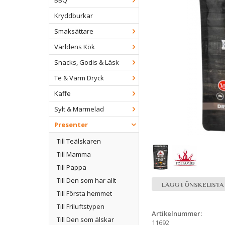
BBQ
Kryddburkar
Smaksättare
Världens Kök
Snacks, Godis & Läsk
Te & Varm Dryck
Kaffe
Sylt & Marmelad
Presenter
Till Teälskaren
Till Mamma
Till Pappa
Till Den som har allt
LÄGG I ÖNSKELISTA
Till Första hemmet
Till Friluftstypen
Artikelnummer:
Till Den som älskar
11692