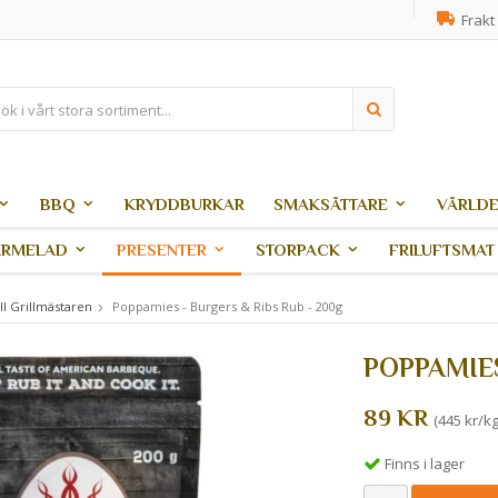
Frakt 
BBQ
KRYDDBURKAR
SMAKSÄTTARE
VÄRLDE
ARMELAD
PRESENTER
STORPACK
FRILUFTSMAT
ill Grillmästaren
Poppamies - Burgers & Ribs Rub - 200g
POPPAMIES
89 KR
(445 kr/kg
Finns i lager