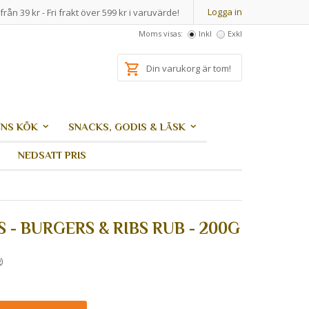
Logga in
från 39 kr - Fri frakt över 599 kr i varuvärde!
Moms visas:
Inkl
Exkl
Din varukorg är tom!
NS KÖK
SNACKS, GODIS & LÄSK
NEDSATT PRIS
 - BURGERS & RIBS RUB - 200G
)