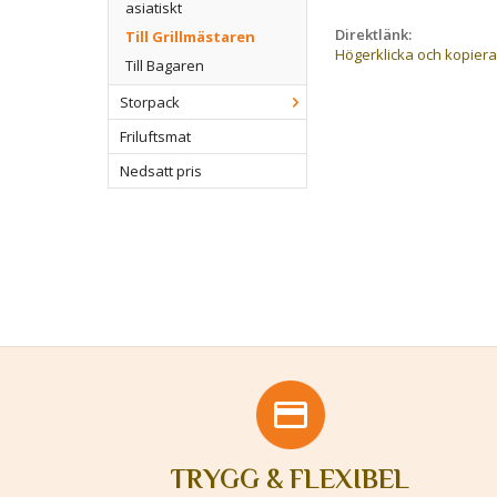
asiatiskt
Direktlänk:
Till Grillmästaren
Högerklicka och kopier
Till Bagaren
Storpack
Friluftsmat
Nedsatt pris
TRYGG & FLEXIBEL