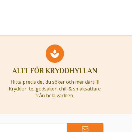
ALLT FÖR KRYDDHYLLAN
Hitta precis det du söker och mer därtill!
Kryddor, te, godsaker, chili & smaksättare
från hela världen.