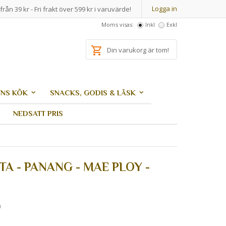
Logga in
från 39 kr - Fri frakt över 599 kr i varuvärde!
Moms visas:
Inkl
Exkl
Din varukorg är tom!
NS KÖK
SNACKS, GODIS & LÄSK
NEDSATT PRIS
A - PANANG - MAE PLOY -
)