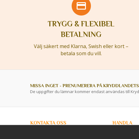
TRYGG & FLEXIBEL
BETALNING
Välj säkert med Klarna, Swish eller kort –
betala som du vill.
MISSA INGET - PRENUMERERA PÅ KRYDDLANDETS
De uppgifter du lämnar kommer endast användas till Kry
KONTAKTA OSS
HANDLA
info@kryddlandet.se
Kundtjänst
Köpvillkor