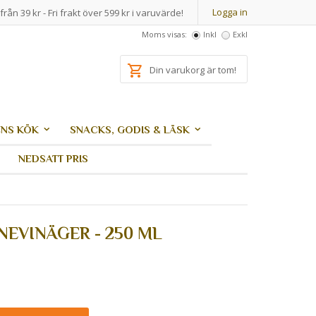
Logga in
från 39 kr - Fri frakt över 599 kr i varuvärde!
Moms visas:
Inkl
Exkl
Din varukorg är tom!
NS KÖK
SNACKS, GODIS & LÄSK
NEDSATT PRIS
EVINÄGER - 250 ML