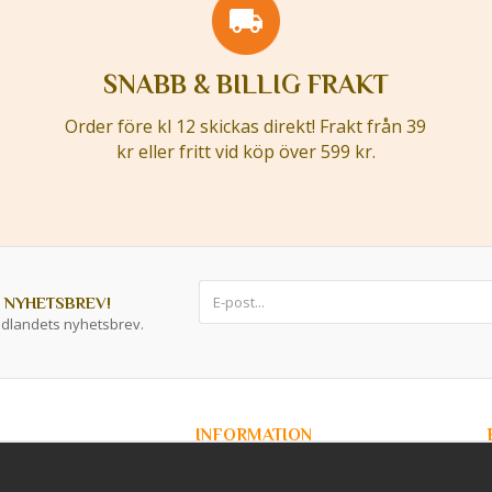
SNABB & BILLIG FRAKT
Order före kl 12 skickas direkt! Frakt från 39
kr eller fritt vid köp över 599 kr.
 NYHETSBREV!
ddlandets nyhetsbrev.
INFORMATION
Om Kryddlandet
Spåra ditt paket