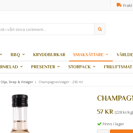
Frakt 
BBQ
KRYDDBURKAR
SMAKSÄTTARE
VÄRLDE
ARMELAD
PRESENTER
STORPACK
FRILUFTSMAT
Olja, Sirap & Vinäger
Champagnevinäger - 250 ml
CHAMPAGN
57 KR
(228 kr/kg)
Finns i lager