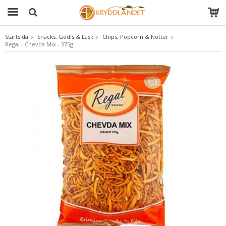
Startsida
Snacks, Godis & Läsk
Chips, Popcorn & Nötter
Regal - Chevda Mix - 375g
Produkten har blivit tillagd i varukorgen