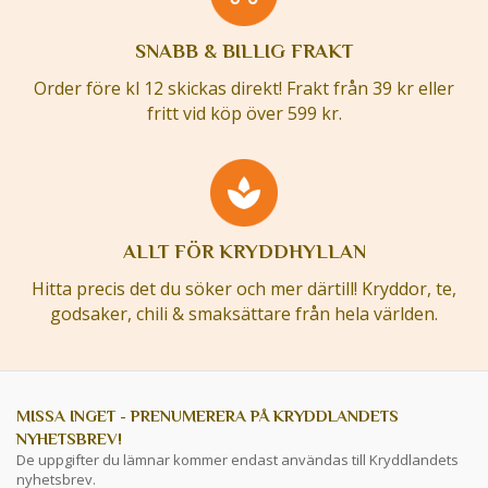
SNABB & BILLIG FRAKT
Order före kl 12 skickas direkt! Frakt från 39 kr eller
fritt vid köp över 599 kr.
ALLT FÖR KRYDDHYLLAN
Hitta precis det du söker och mer därtill! Kryddor, te,
godsaker, chili & smaksättare från hela världen.
MISSA INGET - PRENUMERERA PÅ KRYDDLANDETS
NYHETSBREV!
De uppgifter du lämnar kommer endast användas till Kryddlandets
nyhetsbrev.