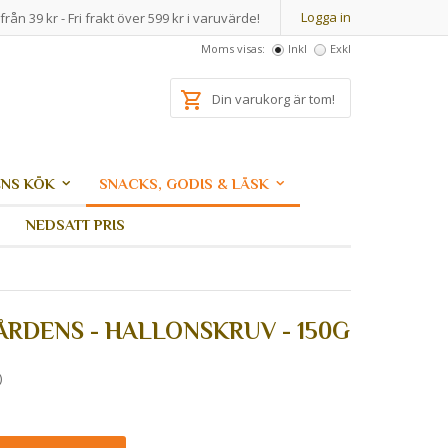
Logga in
från 39 kr - Fri frakt över 599 kr i varuvärde!
Moms visas:
Inkl
Exkl
Din varukorg är tom!
NS KÖK
SNACKS, GODIS & LÄSK
NEDSATT PRIS
RDENS - HALLONSKRUV - 150G
)