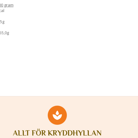
00 gram
cal
,5g
55,0g
ALLT FÖR KRYDDHYLLAN