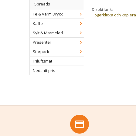
Spreads
Direktlänk:
Te & Varm Dryck
Högerklicka och kopier
Kaffe
Sylt & Marmelad
Presenter
Storpack
Friluftsmat
Nedsatt pris