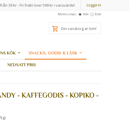
Logga in
från 39 kr - Fri frakt över 599 kr i varuvärde!
Moms visas:
Inkl
Exkl
Din varukorg är tom!
NS KÖK
SNACKS, GODIS & LÄSK
NEDSATT PRIS
NDY - KAFFEGODIS - KOPIKO -
/kg)