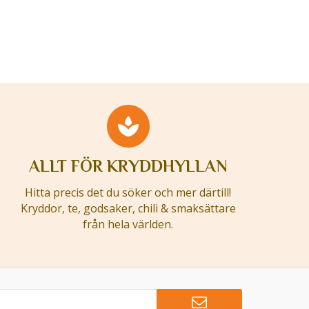
ALLT FÖR KRYDDHYLLAN
Hitta precis det du söker och mer därtill!
Kryddor, te, godsaker, chili & smaksättare
från hela världen.