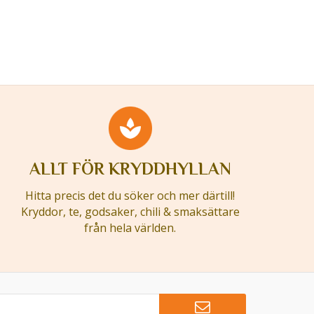
ALLT FÖR KRYDDHYLLAN
Hitta precis det du söker och mer därtill!
Kryddor, te, godsaker, chili & smaksättare
från hela världen.