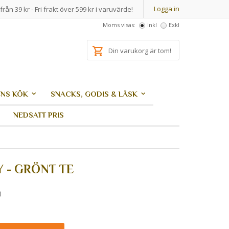
Logga in
från 39 kr - Fri frakt över 599 kr i varuvärde!
Moms visas:
Inkl
Exkl
Din varukorg är tom!
NS KÖK
SNACKS, GODIS & LÄSK
NEDSATT PRIS
 - GRÖNT TE
)