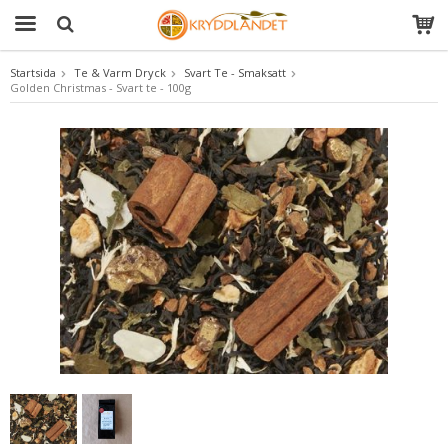
Startsida
Te & Varm Dryck
Svart Te - Smaksatt
Golden Christmas - Svart te - 100g
Produkten har blivit tillagd i varukorgen