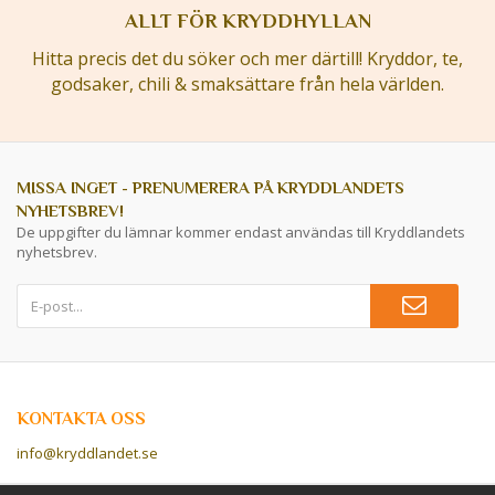
ALLT FÖR KRYDDHYLLAN
Hitta precis det du söker och mer därtill! Kryddor, te,
godsaker, chili & smaksättare från hela världen.
MISSA INGET - PRENUMERERA PÅ KRYDDLANDETS
NYHETSBREV!
De uppgifter du lämnar kommer endast användas till Kryddlandets
nyhetsbrev.
KONTAKTA OSS
info@kryddlandet.se