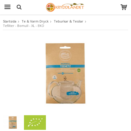
Startsida
Te & Varm Dryck
Teburkar & Tesilar
Tefilter - Bomull - XL - EKO
Produkten har blivit tillagd i varukorgen