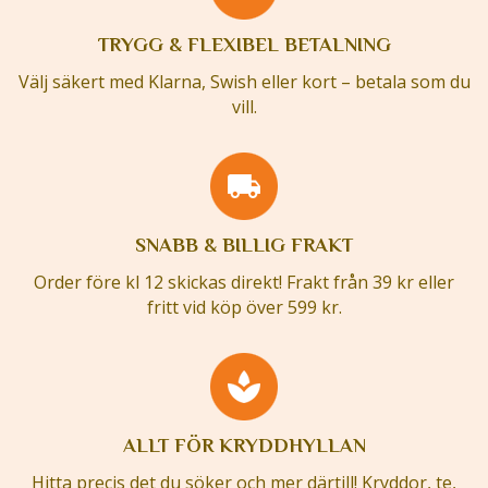
TRYGG & FLEXIBEL BETALNING
Välj säkert med Klarna, Swish eller kort – betala som du
vill.
SNABB & BILLIG FRAKT
Order före kl 12 skickas direkt! Frakt från 39 kr eller
fritt vid köp över 599 kr.
ALLT FÖR KRYDDHYLLAN
Hitta precis det du söker och mer därtill! Kryddor, te,