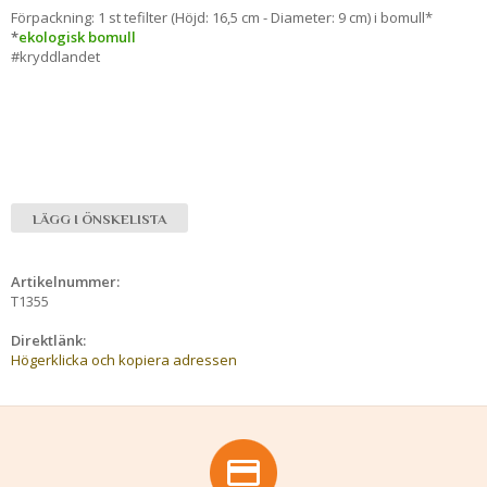
Förpackning: 1 st tefilter (Höjd: 16,5 cm - Diameter: 9 cm) i bomull*
*
ekologisk bomull
#kryddlandet
LÄGG I ÖNSKELISTA
Artikelnummer:
T1355
Direktlänk:
Högerklicka och kopiera adressen