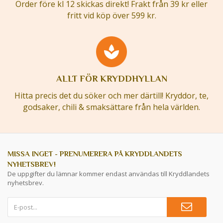
Order före kl 12 skickas direkt! Frakt från 39 kr eller
fritt vid köp över 599 kr.
ALLT FÖR KRYDDHYLLAN
Hitta precis det du söker och mer därtill! Kryddor, te,
godsaker, chili & smaksättare från hela världen.
MISSA INGET - PRENUMERERA PÅ KRYDDLANDETS
NYHETSBREV!
De uppgifter du lämnar kommer endast användas till Kryddlandets
nyhetsbrev.