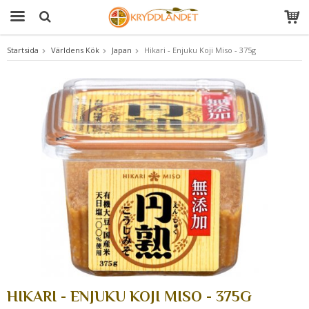
Startsida
Världens Kök
Japan
Hikari - Enjuku Koji Miso - 375g
Produkten har blivit tillagd i varukorgen
HIKARI - ENJUKU KOJI MISO - 375G