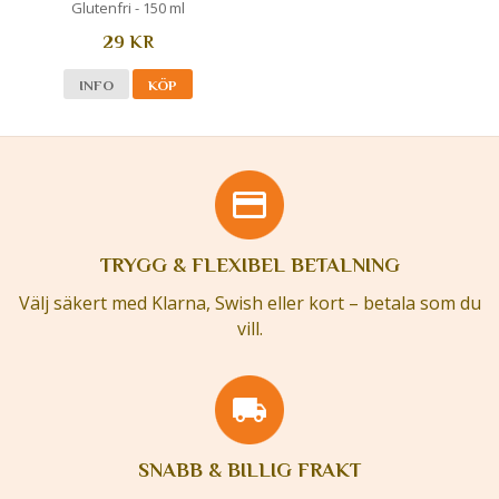
Glutenfri - 150 ml
29 KR
INFO
KÖP
TRYGG & FLEXIBEL BETALNING
Välj säkert med Klarna, Swish eller kort – betala som du
vill.
SNABB & BILLIG FRAKT